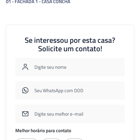
01 - FACHADA 1 - CASA CONCHA
02
Se interessou por esta casa?
Solicite um contato!
Melhor horário para contato