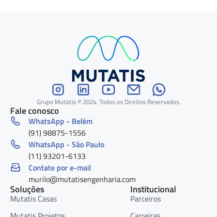
Grupo Mutatis © 2024. Todos os Direitos Reservados.
Fale conosco
WhatsApp - Belém
(91) 98875-1556
WhatsApp - São Paulo
(11) 93201-6133
Contate por e-mail
murilo@mutatisengenharia.com
Soluções
Institucional
Mutatis Casas
Parceiros
Mutatis Projetos
Carreiras